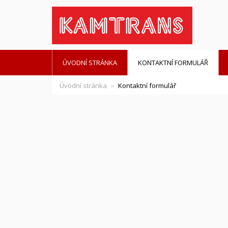
ÚVODNÍ STRÁNKA
KONTAKTNÍ FORMULÁŘ
Úvodní stránka
Kontaktní formulář