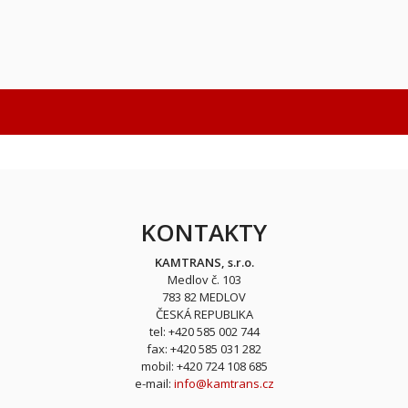
KONTAKTY
KAMTRANS, s.r.o.
Medlov č. 103
783 82 MEDLOV
ČESKÁ REPUBLIKA
tel: +420 585 002 744
fax: +420 585 031 282
mobil: +420 724 108 685
e-mail:
info@kamtrans.cz