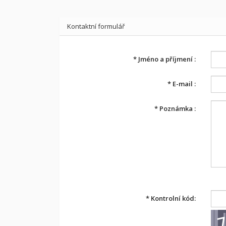
Kontaktní formulář
*
Jméno a příjmení :
*
E-mail :
*
Poznámka :
*
Kontrolní kód: